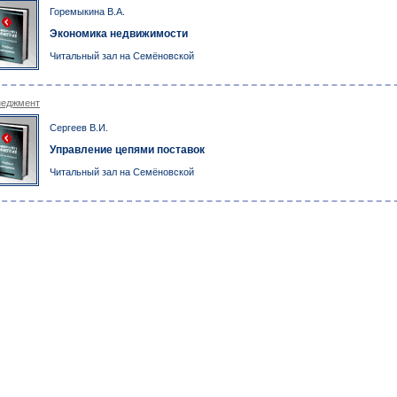
Горемыкина В.А.
Экономика недвижимости
Читальный зал на Семёновской
еджмент
Сергеев В.И.
Управление цепями поставок
Читальный зал на Семёновской