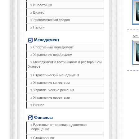
Инвестиции
Бизнес
Экономическая теория
Налоги
Мен
Менеджмент
Спортивный менеджмент
Управление персоналом
Менеджмент в гостиничном и ресторанном
бизнесе
Стратегический менеджмент
Управление качеством
Управленческие решения
Управление проектами
Бизнес
Финансы
Валютные отношения и денежное
обращение
Страхование