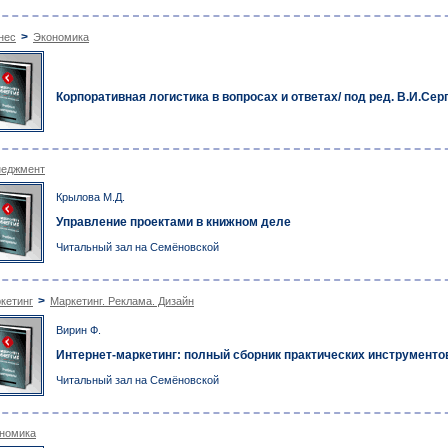
>
нес
Экономика
Корпоративная логистика в вопросах и ответах/ под ред. В.И.Сер
еджмент
Крылова М.Д.
Управление проектами в книжном деле
Читальный зал на Семёновской
>
кетинг
Маркетинг. Реклама. Дизайн
Вирин Ф.
Интернет-маркетинг: полный сборник практических инструменто
Читальный зал на Семёновской
номика