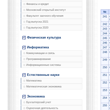
Финансы и кредит
Московский открытый институт
№
Факультет заочного обучения
241
Год выпуска 2021
242
Год выпуска 2020
243
244
Физическая культура
245
246
Информатика
247
248
Коммуникации и связь
Программирование
249
Информационные системы
250
Естественные науки
251
Математика
252
Математическая экономика
253
Экономика
254
Бухгалтерский учет
255
Оценочная деятельность