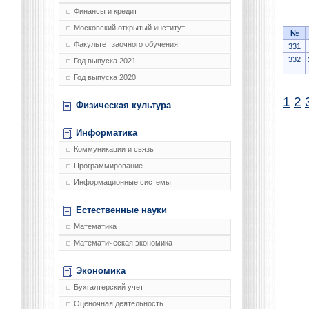
Финансы и кредит
Московский открытый институт
№
Факультет заочного обучения
331
332
Год выпуска 2021
Год выпуска 2020
1
2
Физическая культура
Информатика
Коммуникации и связь
Программирование
Информационные системы
Естественные науки
Математика
Математическая экономика
Экономика
Бухгалтерский учет
Оценочная деятельность