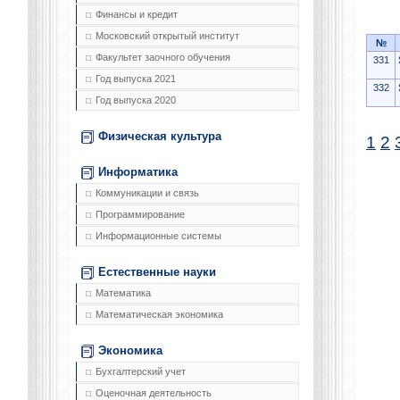
Финансы и кредит
Московский открытый институт
№
Факультет заочного обучения
331
Год выпуска 2021
332
Год выпуска 2020
Физическая культура
1
2
Информатика
Коммуникации и связь
Программирование
Информационные системы
Естественные науки
Математика
Математическая экономика
Экономика
Бухгалтерский учет
Оценочная деятельность