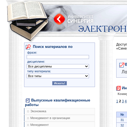
Досту
Поиск материалов по
«Сине
фразе:
дисциплине:
типу материала:
Ло
Ин
Комму
Выпускные квалификационные
1
2
3
4
работы
Экономика
№
Менеджмент в организации
31
Менеджмент
32