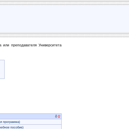
та или преподавателя Университета
я программа)
ебное пособие)