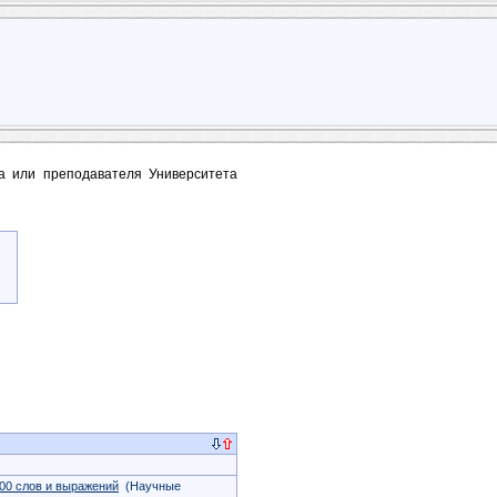
та или преподавателя Университета
000 слов и выражений
(Научные