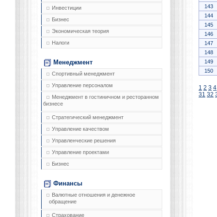
143
Инвестиции
144
Бизнес
145
Экономическая теория
146
Налоги
147
148
149
Менеджмент
150
Спортивный менеджмент
Управление персоналом
1
2
3
4
31
32
Менеджмент в гостиничном и ресторанном
бизнесе
Стратегический менеджмент
Управление качеством
Управленческие решения
Управление проектами
Бизнес
Финансы
Валютные отношения и денежное
обращение
Страхование