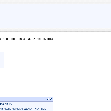
та или преподавателя Университета
рактикум)
е внешнеторговые сделки
(Научные