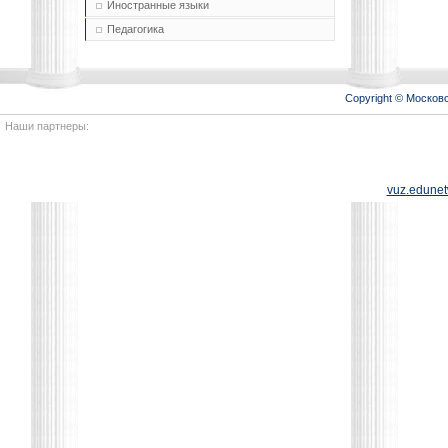
Иностранные языки
Педагогика
Copyright © Моско
Наши партнеры:
vuz.edunet