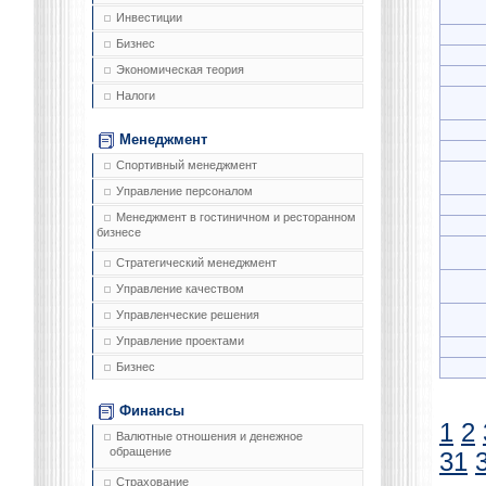
Инвестиции
Бизнес
Экономическая теория
Налоги
Менеджмент
Спортивный менеджмент
Управление персоналом
Менеджмент в гостиничном и ресторанном
бизнесе
Стратегический менеджмент
Управление качеством
Управленческие решения
Управление проектами
Бизнес
Финансы
1
2
Валютные отношения и денежное
обращение
31
Страхование