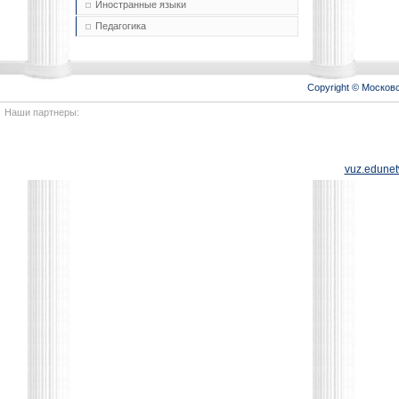
Иностранные языки
Педагогика
Copyright © Моско
Наши партнеры:
vuz.edunet