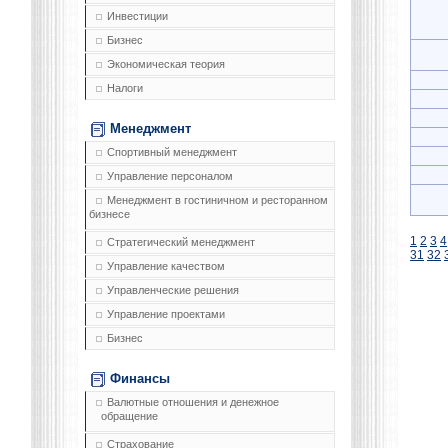
Инвестиции
Бизнес
Экономическая теория
Налоги
Менеджмент
Спортивный менеджмент
Управление персоналом
Менеджмент в гостиничном и ресторанном
бизнесе
1
2
3
4
Стратегический менеджмент
31
32
Управление качеством
Управленческие решения
Управление проектами
Бизнес
Финансы
Валютные отношения и денежное
обращение
Страхование