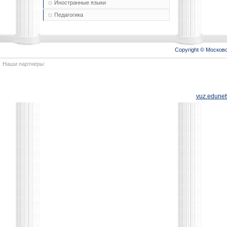
Иностранные языки
Педагогика
Copyright © Моско
Наши партнеры:
vuz.edunet