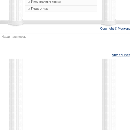
Иностранные языки
Педагогика
Copyright © Моско
Наши партнеры:
vuz.edunet