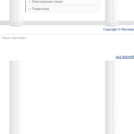
Иностранные языки
Педагогика
Copyright © Моско
Наши партнеры:
vuz.edunet