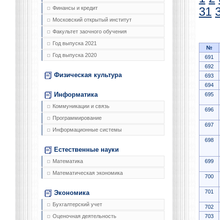
Финансы и кредит
31
Московский открытый институт
Факультет заочного обучения
Год выпуска 2021
№
Год выпуска 2020
691
692
Физическая культура
693
694
Информатика
695
Коммуникации и связь
696
Программирование
697
Информационные системы
698
Естественные науки
699
Математика
Математическая экономика
700
701
Экономика
Бухгалтерский учет
702
703
Оценочная деятельность