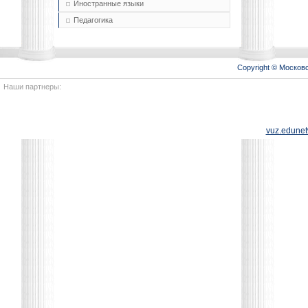
Иностранные языки
Педагогика
Copyright © Моско
Наши партнеры:
vuz.edunet