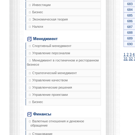
683
Инвестиции
684
Бизнес
685
Экономическая теория
686
Налоги
687
688
689
Менеджмент
690
Спортивный менеджмент
Управление персоналом
1
2
3
4
31
32
Менеджмент в гостиничном и ресторанном
бизнесе
Стратегический менеджмент
Управление качеством
Управленческие решения
Управление проектами
Бизнес
Финансы
Валютные отношения и денежное
обращение
Страхование