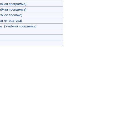
бная программа)
бная программа)
бное пособие)
я литература)
ре
(Учебная программа)