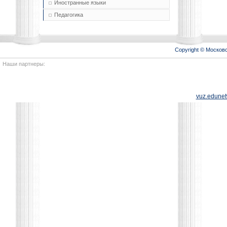
Иностранные языки
Педагогика
Copyright © Моско
Наши партнеры:
vuz.edunet