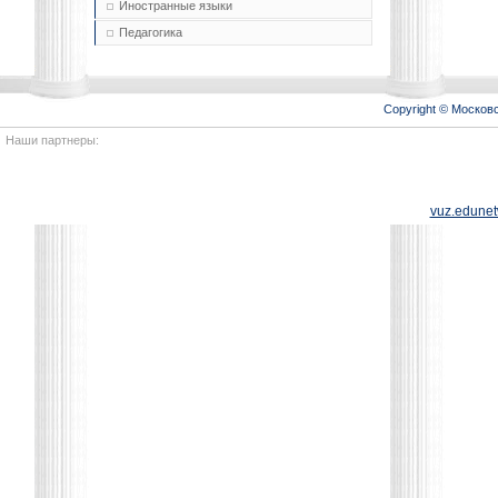
Иностранные языки
Педагогика
Copyright © Моско
Наши партнеры:
vuz.edunet