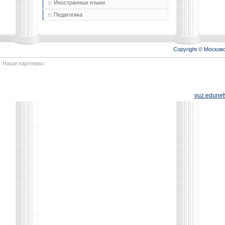
Иностранные языки
Педагогика
Copyright © Моско
Наши партнеры:
vuz.edunet