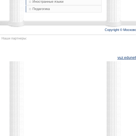
Иностранные языки
Педагогика
Copyright © Моско
Наши партнеры:
vuz.edunet