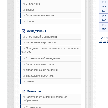
444
Инвестиции
445
Бизнес
446
Экономическая теория
447
448
Налоги
449
450
Менеджмент
Спортивный менеджмент
1
2
3
4
31
32
Управление персоналом
Менеджмент в гостиничном и ресторанном
бизнесе
Стратегический менеджмент
Управление качеством
Управленческие решения
Управление проектами
Бизнес
Финансы
Валютные отношения и денежное
обращение
Страхование