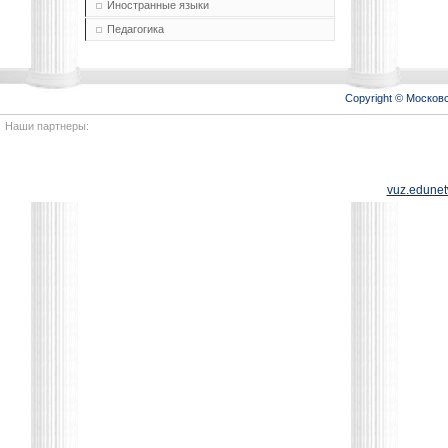
Иностранные языки
Педагогика
Copyright © Моско
Наши партнеры:
vuz.edunet