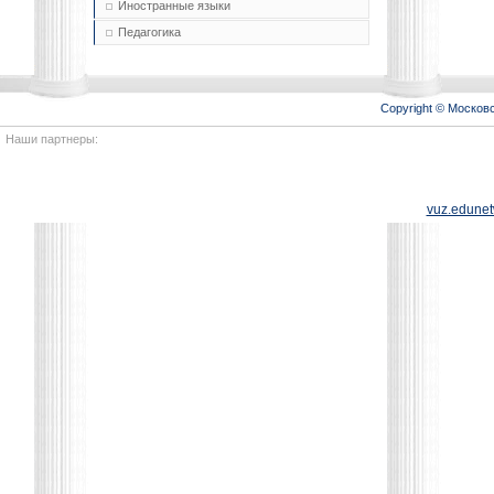
Иностранные языки
Педагогика
Copyright © Моско
Наши партнеры:
vuz.edunet