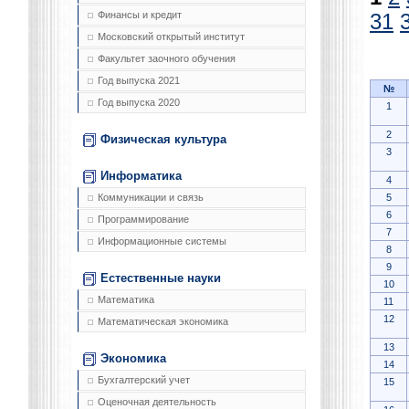
Финансы и кредит
31
Московский открытый институт
Факультет заочного обучения
Год выпуска 2021
№
Год выпуска 2020
1
2
Физическая культура
3
Информатика
4
5
Коммуникации и связь
6
Программирование
7
Информационные системы
8
9
Естественные науки
10
Математика
11
12
Математическая экономика
13
Экономика
14
Бухгалтерский учет
15
Оценочная деятельность