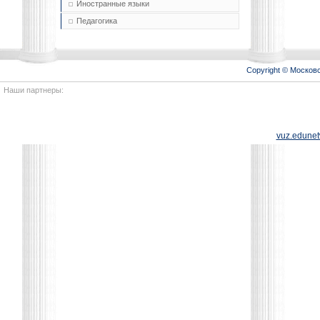
Иностранные языки
Педагогика
Copyright © Моско
Наши партнеры:
vuz.edunet