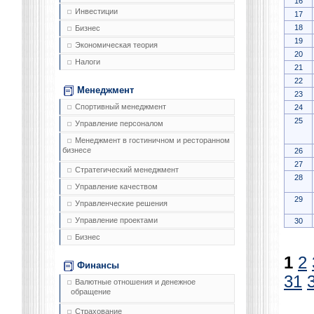
16
Инвестиции
17
18
Бизнес
19
Экономическая теория
20
Налоги
21
22
Менеджмент
23
Спортивный менеджмент
24
25
Управление персоналом
Менеджмент в гостиничном и ресторанном
бизнесе
26
27
Стратегический менеджмент
28
Управление качеством
29
Управленческие решения
Управление проектами
30
Бизнес
1
2
Финансы
31
Валютные отношения и денежное
обращение
Страхование