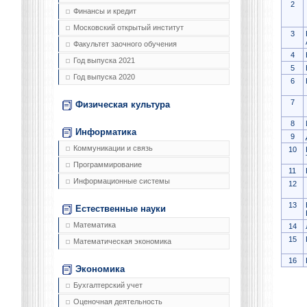
2
Финансы и кредит
Московский открытый институт
3
Факультет заочного обучения
4
Год выпуска 2021
5
Год выпуска 2020
6
7
Физическая культура
8
Информатика
9
Коммуникации и связь
10
Программирование
11
Информационные системы
12
13
Естественные науки
Математика
14
15
Математическая экономика
16
Экономика
Бухгалтерский учет
Оценочная деятельность