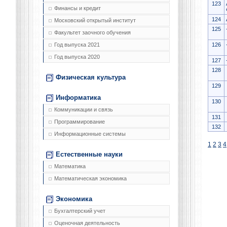
123
Финансы и кредит
124
Московский открытый институт
125
Факультет заочного обучения
126
Год выпуска 2021
Год выпуска 2020
127
128
Физическая культура
129
Информатика
130
Коммуникации и связь
131
Программирование
132
Информационные системы
1
2
3
4
Естественные науки
Математика
Математическая экономика
Экономика
Бухгалтерский учет
Оценочная деятельность