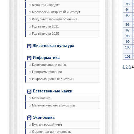
93
Финансы и кредит
94
Московский открытый институт
95
Факультет заочного обучения
96
Год выпуска 2021
97
Год выпуска 2020
98
99
Физическая культура
100
101
Информатика
Коммуникации и связь
1
2
3
4
Программирование
Информационные системы
Естественные науки
Математика
Математическая экономика
Экономика
Бухгалтерский учет
Оценочная деятельность