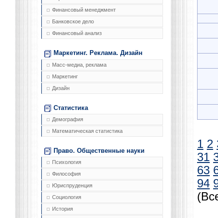
Финансовый менеджмент
Банковское дело
Финансовый анализ
Маркетинг. Реклама. Дизайн
Масс-медиа, реклама
Маркетинг
Дизайн
Статистика
Демография
Математическая статистика
1
2
Право. Общественные науки
31
Психология
63
Философия
94
Юриспруденция
(Вс
Социология
История