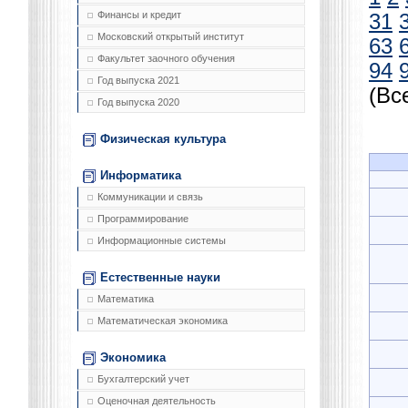
Финансы и кредит
31
Московский открытый институт
63
Факультет заочного обучения
94
Год выпуска 2021
(Вс
Год выпуска 2020
Физическая культура
Информатика
Коммуникации и связь
Программирование
Информационные системы
Естественные науки
Математика
Математическая экономика
Экономика
Бухгалтерский учет
Оценочная деятельность