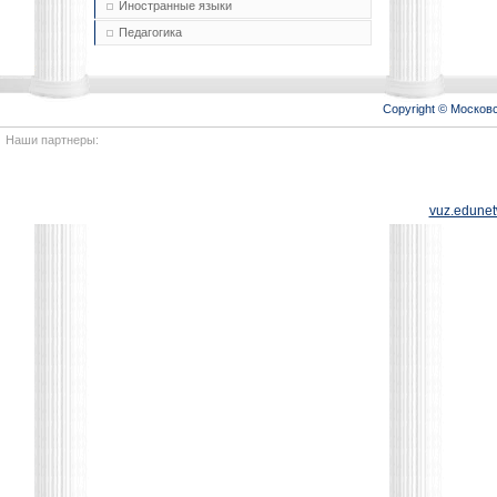
Иностранные языки
Педагогика
Copyright © Моско
Наши партнеры:
vuz.edunet