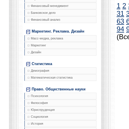
1
2
Финансовый менеджмент
31
Банковское дело
63
Финансовый анализ
94
Маркетинг. Реклама. Дизайн
(Вс
Масс-медиа, реклама
Маркетинг
Дизайн
Статистика
Демография
Математическая статистика
Право. Общественные науки
Психология
Философия
Юриспруденция
Социология
История