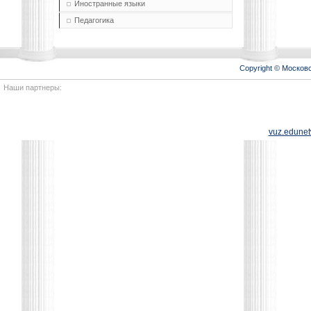
Иностранные языки
Педагогика
Copyright © Моско
Наши партнеры:
vuz.edunet