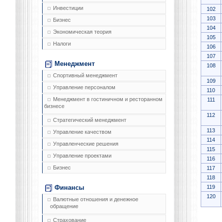
Инвестиции
102
103
Бизнес
104
Экономическая теория
105
Налоги
106
107
Менеджмент
108
Спортивный менеджмент
109
Управление персоналом
110
Менеджмент в гостиничном и ресторанном
111
бизнесе
112
Стратегический менеджмент
113
Управление качеством
114
Управленческие решения
115
Управление проектами
116
Бизнес
117
118
119
Финансы
120
Валютные отношения и денежное
обращение
Страхование