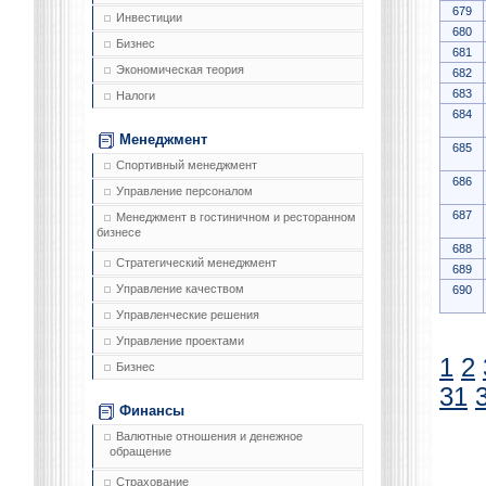
679
Инвестиции
680
Бизнес
681
Экономическая теория
682
683
Налоги
684
Менеджмент
685
Спортивный менеджмент
686
Управление персоналом
687
Менеджмент в гостиничном и ресторанном
бизнесе
688
Стратегический менеджмент
689
Управление качеством
690
Управленческие решения
Управление проектами
1
2
Бизнес
31
Финансы
Валютные отношения и денежное
обращение
Страхование