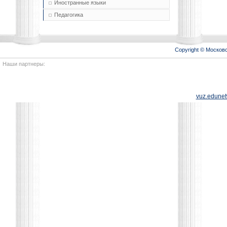
Иностранные языки
Педагогика
Copyright © Моско
Наши партнеры:
vuz.edunet