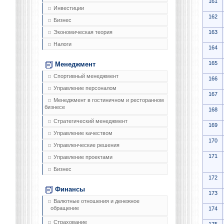
161
Инвестиции
162
Бизнес
163
Экономическая теория
Налоги
164
165
Менеджмент
Спортивный менеджмент
166
Управление персоналом
167
Менеджмент в гостиничном и ресторанном
бизнесе
168
Стратегический менеджмент
169
Управление качеством
170
Управленческие решения
171
Управление проектами
Бизнес
172
Финансы
173
Валютные отношения и денежное
обращение
174
Страхование