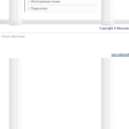
Иностранные языки
Педагогика
Copyright © Моско
Наши партнеры:
vuz.edunet