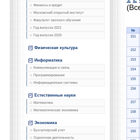
Финансы и кредит
(Вс
Московский открытый институт
Факультет заочного обучения
Год выпуска 2021
№
Год выпуска 2020
151
Физическая культура
152
153
Информатика
Коммуникации и связь
154
Программирование
155
Информационные системы
156
Естественные науки
157
Математика
Математическая экономика
158
159
Экономика
Бухгалтерский учет
160
Оценочная деятельность