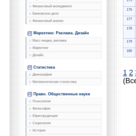
175
Финансовый менеджмент
176
Банковское дело
177
Финансовый анализ
178
Маркетинг. Реклама. Дизайн
Масс-медиа, реклама
179
Маркетинг
180
Дизайн
Статистика
1
2
Демография
(Вс
Математическая статистика
Право. Общественные науки
Психология
Философия
Юриспруденция
Социология
История