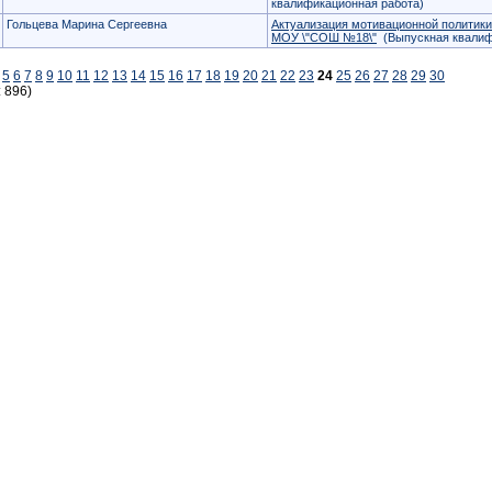
квалификационная работа)
Гольцева Марина Сергеевна
Актуализация мотивационной политики
МОУ \"СОШ №18\"
(Выпускная квалиф
5
6
7
8
9
10
11
12
13
14
15
16
17
18
19
20
21
22
23
24
25
26
27
28
29
30
: 896)