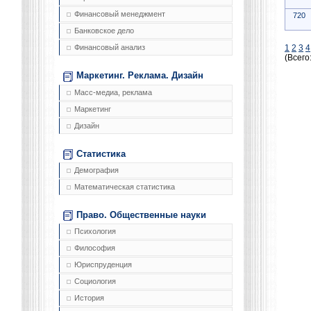
Финансовый менеджмент
720
Банковское дело
1
2
3
4
Финансовый анализ
(Всего
Маркетинг. Реклама. Дизайн
Масс-медиа, реклама
Маркетинг
Дизайн
Статистика
Демография
Математическая статистика
Право. Общественные науки
Психология
Философия
Юриспруденция
Социология
История