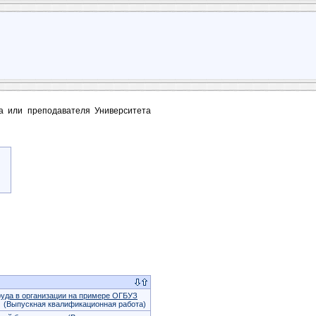
та или преподавателя Университета
руда в организации на примере ОГБУЗ
(Выпускная квалификационная работа)