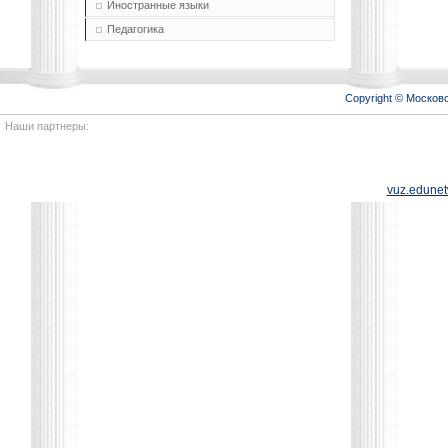
Иностранные языки
Педагогика
Copyright © Моско
Наши партнеры:
vuz.edunet