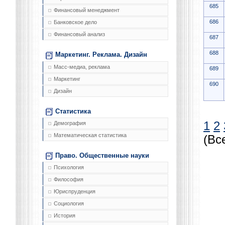
685
Финансовый менеджмент
686
Банковское дело
Финансовый анализ
687
688
Маркетинг. Реклама. Дизайн
Масс-медиа, реклама
689
Маркетинг
690
Дизайн
Статистика
1
2
Демография
Математическая статистика
(Вс
Право. Общественные науки
Психология
Философия
Юриспруденция
Социология
История