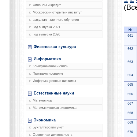
Финансы и кредит
(Вс
Московский открытый институт
Факультет заочного обучения
Год выпуска 2021
№
Год выпуска 2020
661
Физическая культура
662
Информатика
663
Коммуникации и связь
Программирование
664
Информационные системы
665
Естественные науки
666
Математика
667
Математическая экономика
668
Экономика
669
Бухгалтерский учет
670
Оценочная деятельность