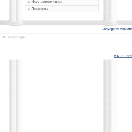
Иностранные языки
Педагогика
Copyright © Моско
Наши партнеры:
vuz.edunet