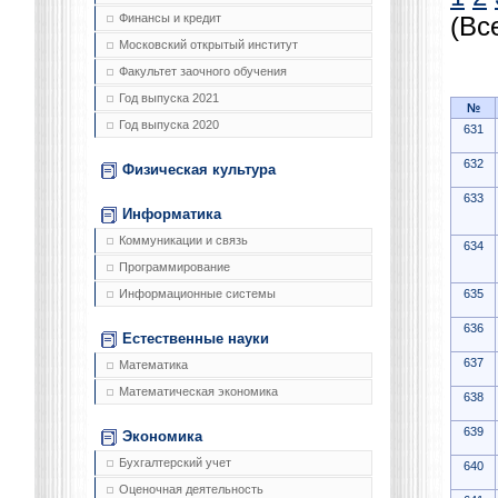
Финансы и кредит
(Вс
Московский открытый институт
Факультет заочного обучения
Год выпуска 2021
№
Год выпуска 2020
631
632
Физическая культура
633
Информатика
Коммуникации и связь
634
Программирование
635
Информационные системы
636
Естественные науки
637
Математика
Математическая экономика
638
639
Экономика
Бухгалтерский учет
640
Оценочная деятельность