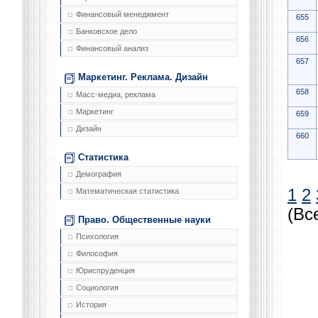
Финансовый менеджмент
655
Банковское дело
656
Финансовый анализ
657
Маркетинг. Реклама. Дизайн
658
Масс-медиа, реклама
Маркетинг
659
Дизайн
660
Статистика
Демография
1
2
Математическая статистика
(Вс
Право. Общественные науки
Психология
Философия
Юриспруденция
Социология
История