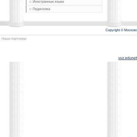
Иностранные языки
Педагогика
Copyright © Моско
Наши партнеры:
vuz.edunet