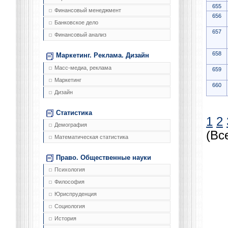
655
Финансовый менеджмент
656
Банковское дело
657
Финансовый анализ
658
Маркетинг. Реклама. Дизайн
Масс-медиа, реклама
659
Маркетинг
660
Дизайн
Статистика
1
2
Демография
(Вс
Математическая статистика
Право. Общественные науки
Психология
Философия
Юриспруденция
Социология
История