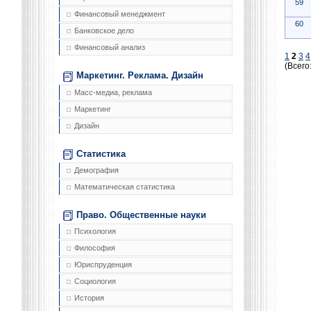
59
Финансовый менеджмент
60
Банковское дело
Финансовый анализ
1
2
3
4
(Всего
Маркетинг. Реклама. Дизайн
Масс-медиа, реклама
Маркетинг
Дизайн
Статистика
Демография
Математическая статистика
Право. Общественные науки
Психология
Философия
Юриспруденция
Социология
История