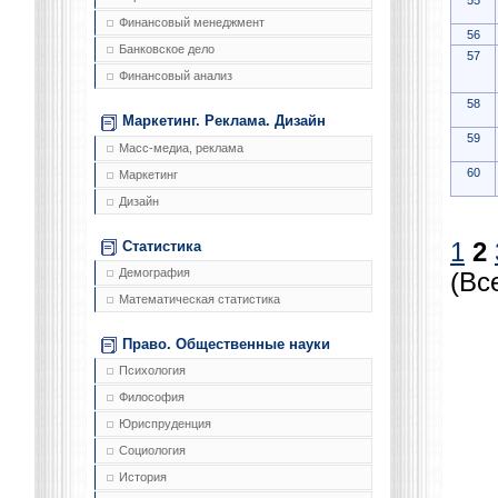
55
Финансовый менеджмент
56
Банковское дело
57
Финансовый анализ
58
Маркетинг. Реклама. Дизайн
59
Масс-медиа, реклама
60
Маркетинг
Дизайн
Статистика
1
2
Демография
(Вс
Математическая статистика
Право. Общественные науки
Психология
Философия
Юриспруденция
Социология
История