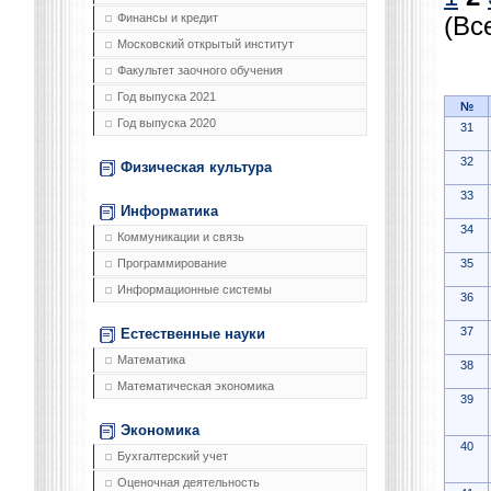
Финансы и кредит
(Вс
Московский открытый институт
Факультет заочного обучения
Год выпуска 2021
№
Год выпуска 2020
31
32
Физическая культура
33
Информатика
34
Коммуникации и связь
35
Программирование
Информационные системы
36
37
Естественные науки
Математика
38
Математическая экономика
39
Экономика
40
Бухгалтерский учет
Оценочная деятельность