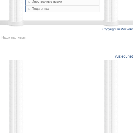
Иностранные языки
Педагогика
Copyright © Моско
Наши партнеры:
vuz.edunet