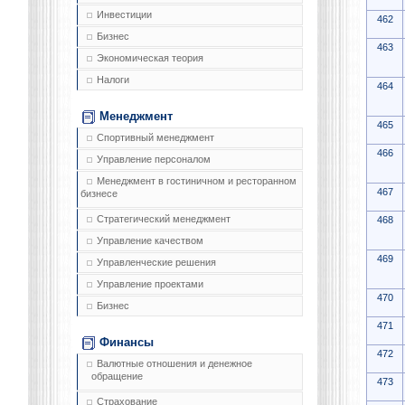
Инвестиции
462
Бизнес
463
Экономическая теория
Налоги
464
Менеджмент
465
Спортивный менеджмент
466
Управление персоналом
Менеджмент в гостиничном и ресторанном
467
бизнесе
Стратегический менеджмент
468
Управление качеством
469
Управленческие решения
Управление проектами
470
Бизнес
471
Финансы
472
Валютные отношения и денежное
обращение
473
Страхование