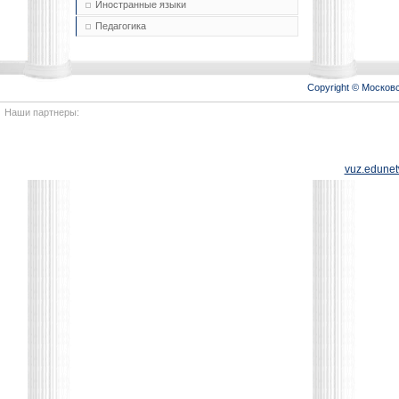
Иностранные языки
Педагогика
Copyright © Моско
Наши партнеры:
vuz.edunet