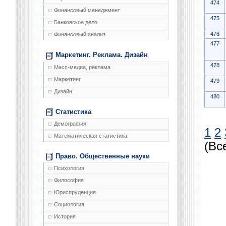
474
Финансовый менеджмент
475
Банковское дело
476
Финансовый анализ
477
Маркетинг. Реклама. Дизайн
478
Масс-медиа, реклама
Маркетинг
479
Дизайн
480
Статистика
Демография
1
2
Математическая статистика
(Вс
Право. Общественные науки
Психология
Философия
Юриспруденция
Социология
История