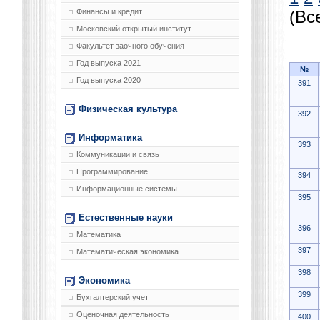
Финансы и кредит
(Вс
Московский открытый институт
Факультет заочного обучения
Год выпуска 2021
№
Год выпуска 2020
391
Физическая культура
392
Информатика
393
Коммуникации и связь
Программирование
394
Информационные системы
395
Естественные науки
396
Математика
397
Математическая экономика
398
Экономика
399
Бухгалтерский учет
Оценочная деятельность
400