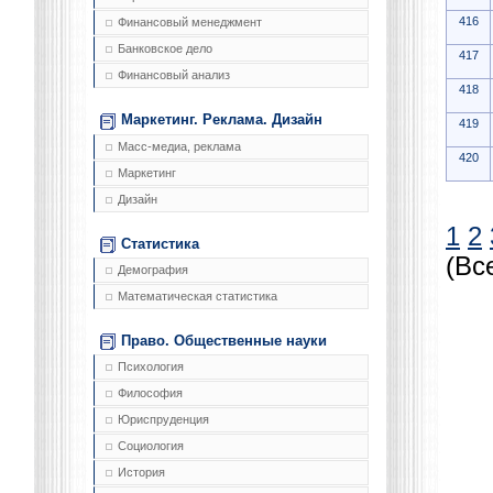
416
Финансовый менеджмент
Банковское дело
417
Финансовый анализ
418
Маркетинг. Реклама. Дизайн
419
Масс-медиа, реклама
420
Маркетинг
Дизайн
1
2
Статистика
(Вс
Демография
Математическая статистика
Право. Общественные науки
Психология
Философия
Юриспруденция
Социология
История