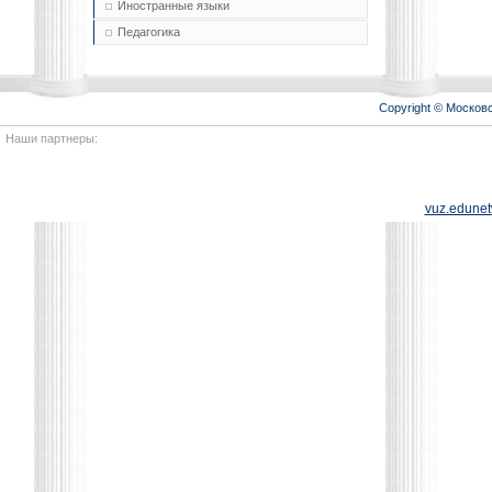
Иностранные языки
Педагогика
Copyright © Моско
Наши партнеры:
vuz.edunet