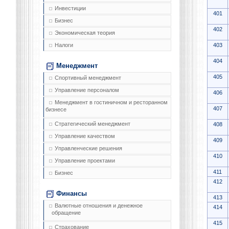
Инвестиции
401
Бизнес
402
Экономическая теория
403
Налоги
404
Менеджмент
405
Спортивный менеджмент
Управление персоналом
406
Менеджмент в гостиничном и ресторанном
407
бизнесе
Стратегический менеджмент
408
Управление качеством
409
Управленческие решения
410
Управление проектами
411
Бизнес
412
Финансы
413
Валютные отношения и денежное
414
обращение
415
Страхование