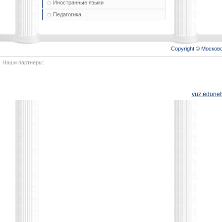
Иностранные языки
Педагогика
Copyright © Моско
Наши партнеры:
vuz.edunet