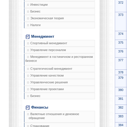
372
Инвестиции
Бизнес
373
Экономическая теория
Налоги
374
Менеджмент
375
Спортивный менеджмент
Управление персоналом
376
Менеджмент в гостиничном и ресторанном
377
бизнесе
Стратегический менеджмент
378
Управление качеством
379
Управленческие решения
Управление проектами
380
Бизнес
381
Финансы
382
Валютные отношения и денежное
383
обращение
384
Страхование