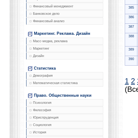
Финансовый менеджмент
385
Банковское дело
386
Финансовый анализ
387
Маркетинг. Реклама. Дизайн
388
Масс-медиа, реклама
Маркетинг
389
Дизайн
390
Статистика
Демография
1
2
Математическая статистика
(Вс
Право. Общественные науки
Психология
Философия
Юриспруденция
Социология
История