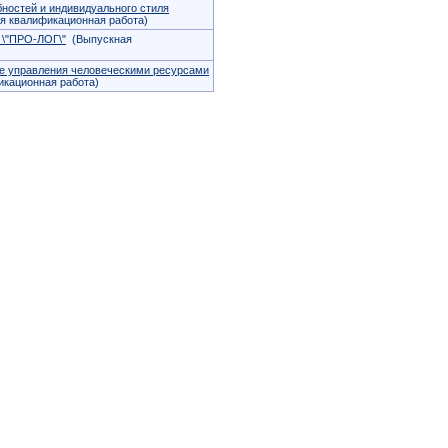
ностей и индивидуального стиля
 квалификационная работа)
 \"ПРО-ЛОГ\"
(Выпускная
ме управления человеческими ресурсами
кационная работа)