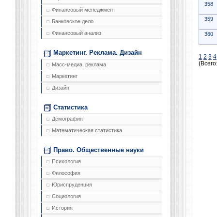
358
Финансовый менеджмент
359
Банковское дело
Финансовый анализ
360
Маркетинг. Реклама. Дизайн
1
2
3
4
(Всего
Масс-медиа, реклама
Маркетинг
Дизайн
Статистика
Демография
Математическая статистика
Право. Общественные науки
Психология
Философия
Юриспруденция
Социология
История