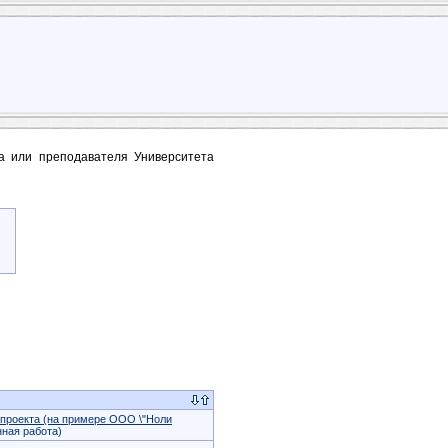
та или преподавателя Университета
 проекта (на примере ООО \"Ноли
ная работа)