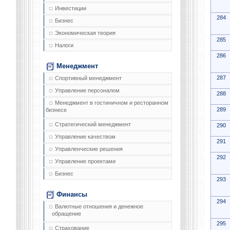
Инвестиции
284
Бизнес
Экономическая теория
285
Налоги
286
Менеджмент
287
Спортивный менеджмент
Управление персоналом
288
Менеджмент в гостиничном и ресторанном
289
бизнесе
Стратегический менеджмент
290
Управление качеством
291
Управленческие решения
292
Управление проектами
Бизнес
293
Финансы
294
Валютные отношения и денежное
обращение
295
Страхование