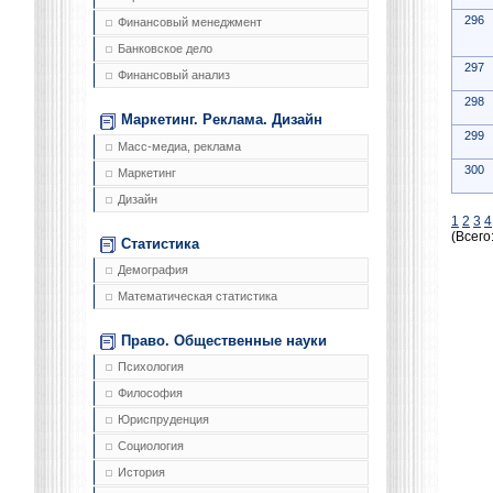
296
Финансовый менеджмент
Банковское дело
297
Финансовый анализ
298
Маркетинг. Реклама. Дизайн
299
Масс-медиа, реклама
300
Маркетинг
Дизайн
1
2
3
4
(Всего
Статистика
Демография
Математическая статистика
Право. Общественные науки
Психология
Философия
Юриспруденция
Социология
История