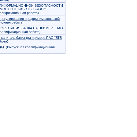
 ИНФОРМАЦИОННОЙ БЕЗОПАСНОСТИ
ЕМОНТНЫЕ РАБОТЫ В «ООО
алификационная работа)
 регулирования предпринимательской
онная работа)
СОСТОЯНИЯ БАНКА НА ПРИМЕРЕ ПАО
валификационная работа)
 капитала банка (на примере ПАО "ВТБ
бота)
ЗЫ
(Выпускная квалификационная