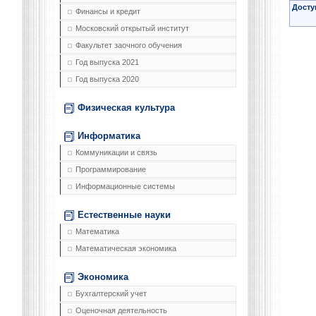
Досту
Финансы и кредит
Московский открытый институт
Факультет заочного обучения
Год выпуска 2021
Год выпуска 2020
Физическая культура
Информатика
Коммуникации и связь
Программирование
Информационные системы
Естественные науки
Математика
Математическая экономика
Экономика
Бухгалтерский учет
Оценочная деятельность