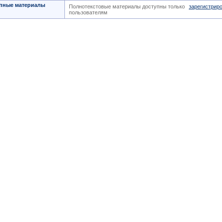
пные материалы
Полнотекстовые материалы доступны только
зарегистрир
пользователям