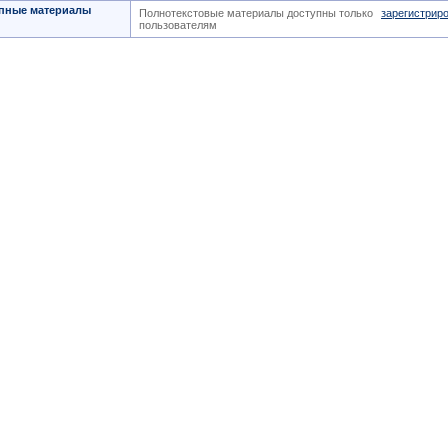
пные материалы
Полнотекстовые материалы доступны только
зарегистрир
пользователям