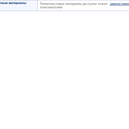
пные материалы
Полнотекстовые материалы доступны только
зарегистрир
пользователям