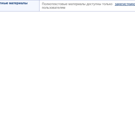
пные материалы
Полнотекстовые материалы доступны только
зарегистрир
пользователям