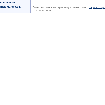
ое описание
пные материалы
Полнотекстовые материалы доступны только
зарегистрир
пользователям