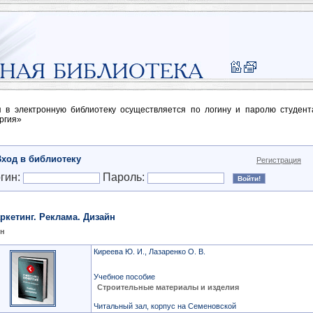
п в электронную библиотеку осуществляется по логину и паролю студен
ргия»
Вход в библиотеку
Регистрация
гин:
Пароль:
ркетинг. Реклама. Дизайн
йн
Киреева Ю. И., Лазаренко О. В.
Учебное пособие
Строительные материалы и изделия
Читальный зал, корпус на Семеновской