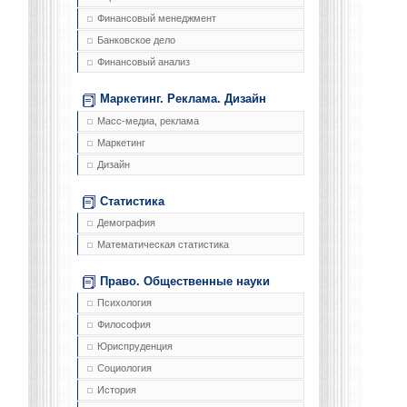
Финансовый менеджмент
Банковское дело
Финансовый анализ
Маркетинг. Реклама. Дизайн
Масс-медиа, реклама
Маркетинг
Дизайн
Статистика
Демография
Математическая статистика
Право. Общественные науки
Психология
Философия
Юриспруденция
Социология
История