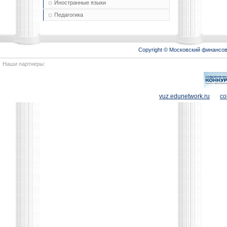
Иностранные языки
Педагогика
Copyright © Московский финансо
Наши партнеры:
vuz.edunetwork.ru
co