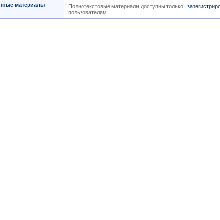
пные материалы
Полнотекстовые материалы доступны только
зарегистрир
пользователям