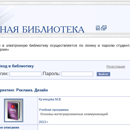
п в электронную библиотеку осуществляется по логину и паролю студен
ргия»
Вход в библиотеку
Регистрация
гин:
Пароль:
ркетинг. Реклама. Дизайн
Кузнецова М.В.
Учебная программа
Основы интегрированных коммуникаций
2013 г.
ое описание