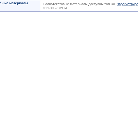
пные материалы
Полнотекстовые материалы доступны только
зарегистрир
пользователям