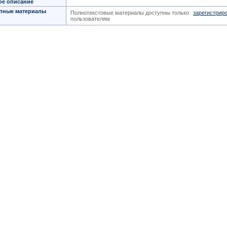
ое описание
пные материалы
Полнотекстовые материалы доступны только
зарегистрир
пользователям