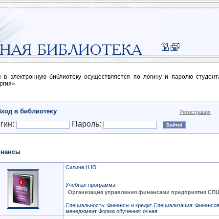
п в электронную библиотеку осуществляется по логину и паролю студен
ргия»
Вход в библиотеку
Регистрация
гин:
Пароль:
нансы
Силина Н.Ю.
Учебная программа
Организация управления финансами предприятия СП
Специальность: Финансы и кредит Специализация: Финансо
менеджмент Форма обучения: очная